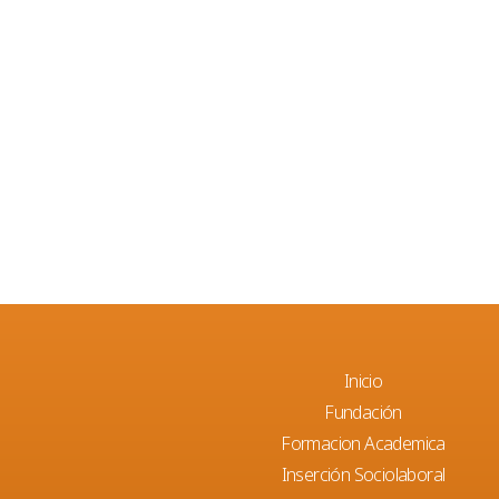
Inicio
Fundación
Formacion Academica
Inserción Sociolaboral