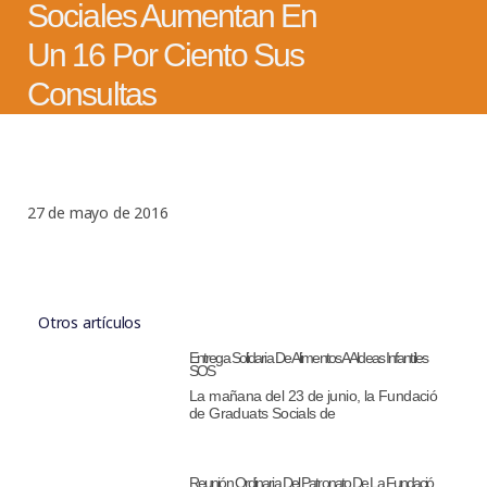
Sociales Aumentan En
Un 16 Por Ciento Sus
Consultas
27 de mayo de 2016
Otros artículos
Entrega Solidaria De Alimentos A Aldeas Infantiles
SOS
La mañana del 23 de junio, la Fundació
de Graduats Socials de
Reunión Ordinaria Del Patronato De La Fundació