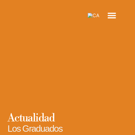
FORMACIÓN ACADÉMI
INSERCIÓN SOCIO
OTRAS ACTIVIDA
Actualidad
Los Graduados