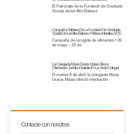
El Patronato de la Fundació de Graduats
Socials de les Illes Balears
Campaña Solidaria De La Fundació De Graduats
Socials De Les Illes Balears Y Aldeas Infantiles SOS
Campaña de recogida de alimentos • 26
de mayo – 20 de
La Colegiada Maria Gracia Matas Ofrece
Orientación Jurídica Gratuita En La Sede Colegial
El martes 8 de abril, la colegiada Maria
Gracia Matas ofreció orientación
Contacte con nosotros