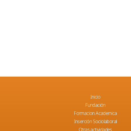
Inicio
Fundación
Formacion Academica
Inserción Sociolaboral
Otras actividades