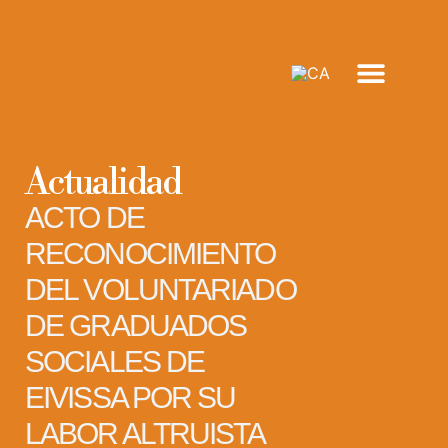
FORMACIÓN ACADÉMI
INSERCIÓN SOCIO
OTRAS ACTIVIDA
Actualidad
ACTO DE
RECONOCIMIENTO
DEL VOLUNTARIADO
DE GRADUADOS
SOCIALES DE
EIVISSA POR SU
LABOR ALTRUISTA