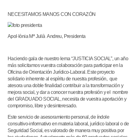
NECESITAMOS MANOS CON CORAZÓN
Apol·lònia Mª Julià Andreu, Presidenta
Haciendo gala de nuestro lema “JUSTICIA SOCIAL”, un año
más solicitamos vuestra colaboración para participar en la
Oficina de Orientación Jurídico-Laboral
. Este proyecto
solidario inherente al espíritu de nuestra profesión, que
atesora una doble finalidad contribuir a la transformación y
mejora social, y dar a conocer nuestra profesión y el nombre
del GRADUADO SOCIAL, necesita de vuestra aportación y
compromiso, libre y desinteresado.
Este servicio de asesoramiento personal, de índole
consultivo-informativo en materia laboral, jurídico laboral o de
Seguridad Social, es valorado de manera muy positiva por