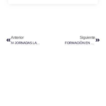
Anterior
Siguiente
IV JORNADAS LABORALISTAS DE DERECHO DEL TRABAJO Y DE LA SEGURIDAD SOCIAL DE LES ILLES BALEARS
FORMACIÓN EN LA CONFECCIÓN DE NÓMINAS Y SEGUROS SOCIALES