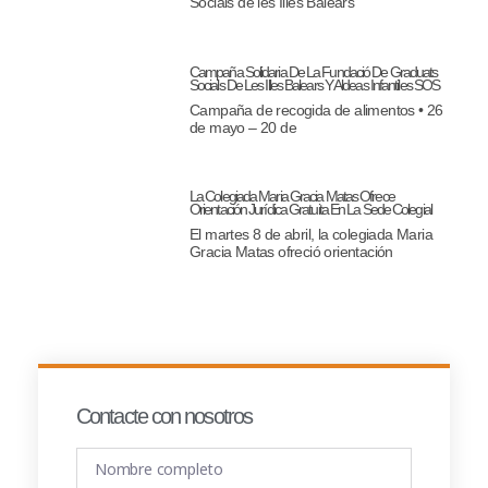
Socials de les Illes Balears
Campaña Solidaria De La Fundació De Graduats
Socials De Les Illes Balears Y Aldeas Infantiles SOS
Campaña de recogida de alimentos • 26
de mayo – 20 de
La Colegiada Maria Gracia Matas Ofrece
Orientación Jurídica Gratuita En La Sede Colegial
El martes 8 de abril, la colegiada Maria
Gracia Matas ofreció orientación
Contacte con nosotros