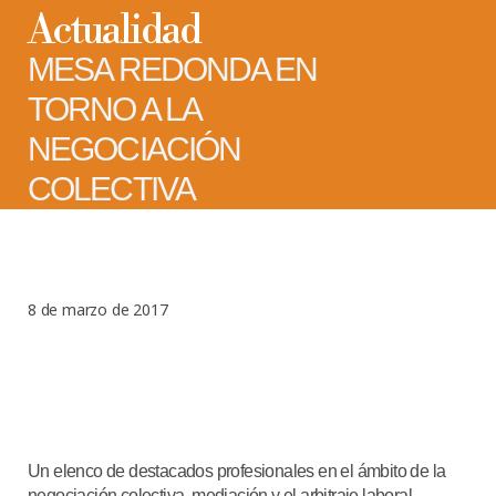
Actualidad
MESA REDONDA EN
TORNO A LA
NEGOCIACIÓN
COLECTIVA
8 de marzo de 2017
Un elenco de destacados profesionales en el ámbito de la
negociación colectiva, mediación y el arbitraje laboral