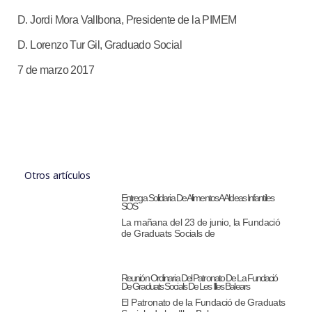
D. Jordi Mora Vallbona, Presidente de la PIMEM
D. Lorenzo Tur Gil, Graduado Social
7 de marzo 2017
Otros artículos
Entrega Solidaria De Alimentos A Aldeas Infantiles
SOS
La mañana del 23 de junio, la Fundació
de Graduats Socials de
Reunión Ordinaria Del Patronato De La Fundació
De Graduats Socials De Les Illes Balears
El Patronato de la Fundació de Graduats