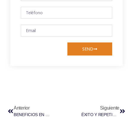
SEND
Anterior
Siguiente
BENEFICIOS EN LA CONTRATACIÓN
ÉXITO Y REPETICIÓN DEL CURSO «BENEFICIOS EN LA CONTRATACIÓN»