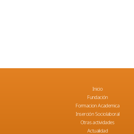
Inicio
Fundación
Formacion Academica
Inserción Sociolaboral
Otras actividades
Actualidad