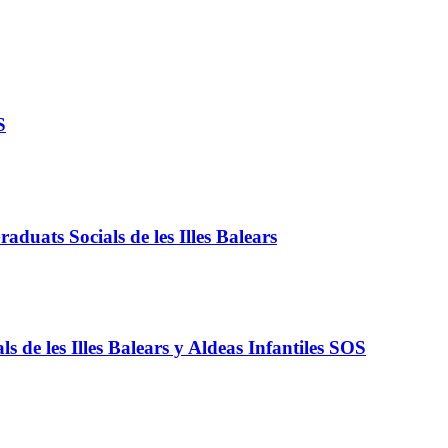
S
duats Socials de les Illes Balears
 de les Illes Balears y Aldeas Infantiles SOS