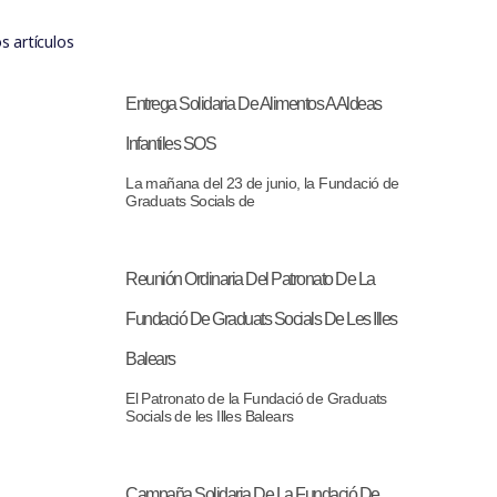
s artículos
Entrega Solidaria De Alimentos A Aldeas
Infantiles SOS
La mañana del 23 de junio, la Fundació de
Graduats Socials de
Reunión Ordinaria Del Patronato De La
Fundació De Graduats Socials De Les Illes
Balears
El Patronato de la Fundació de Graduats
Socials de les Illes Balears
Campaña Solidaria De La Fundació De