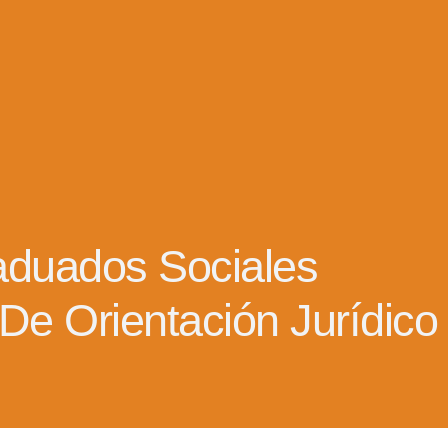
FORMACIÓN ACADÉMICA
INSERCIÓN SOCIOLABORAL
OTRAS ACTIVIDADES
aduados Sociales
 De Orientación Jurídico