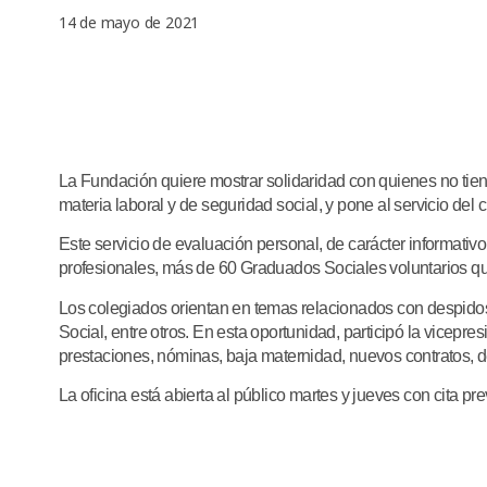
14 de mayo de 2021
La Fundación quiere mostrar solidaridad con quienes no ti
materia laboral y de seguridad social, y pone al servicio del 
Este servicio de evaluación personal, de carácter informativo 
profesionales, más de 60 Graduados Sociales voluntarios qu
Los colegiados orientan en temas relacionados con despidos,
Social, entre otros. En esta oportunidad, participó la vicepr
prestaciones, nóminas, baja maternidad, nuevos contratos, desp
La oficina está abierta al público martes y jueves con cita p