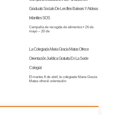
Graduats Socials De Les Illes Balears Y Aldeas
Infantiles SOS
Campaña de recogida de alimentos • 26 de
mayo – 20 de
La Colegiada Maria Gracia Matas Ofrece
Orientación Jurídica Gratuita En La Sede
Colegial
El martes 8 de abril, la colegiada Maria Gracia
Matas ofreció orientación