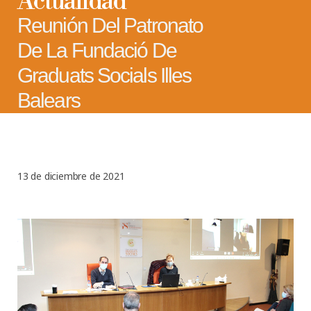
Actualidad
Reunión Del Patronato
De La Fundació De
Graduats Socials Illes
Balears
13 de diciembre de 2021