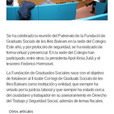
Se ha celebrado la reunión del Patronato de la Fundació de
Graduats Socials de les Illes Balears en la sede del Colegio.
Este año, y por protocolo de seguridad, se ha realizado de
forma virtual y presencial. En la sede del Colegio han
participado, entre otros, la presidenta Apol·lònia Julià y el
tesorero Federico Hermosel.
La Fundación de Graduados Sociales nace con el objetivo
de fortalecer al Il·lustre Col·legi de Graduats Socials de les
Illes Balears como institución y entidad, que siempre ha
velado por la justicia laboral y que siempre ha estado cerca
del ciudadano y trabajador en su asesoramiento en Derecho
del Trabajo y Seguridad Social, además de temas fiscales.
Otros artículos