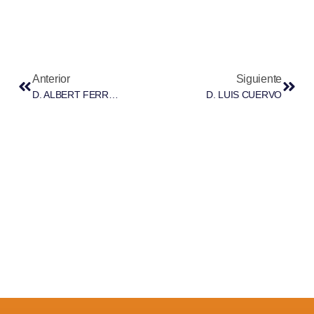
Anterior
Siguiente
D. ALBERT FERRER LLINÁS
D. LUIS CUERVO