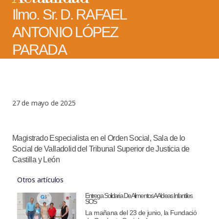
Ilmo. Sr. D. RAFAEL
ANTONIO LÓPEZ
PARADA
27 de mayo de 2025
Magistrado Especialista en el Orden Social, Sala de lo
Social de Valladolid del Tribunal Superior de Justicia de
Castilla y León
Otros artículos
Entrega Solidaria De Alimentos A Aldeas Infantiles
SOS
La mañana del 23 de junio, la Fundació