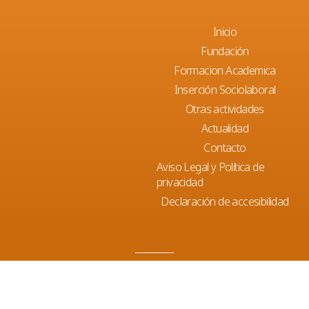
Inicio
Fundación
Formacion Academica
Inserción Sociolaboral
Otras actividades
Actualidad
Contacto
Aviso Legal y Política de
privacidad
Declaración de accesibilidad
Parellades, 12 A Bajos. 07003 Palma
+34 971 229 033