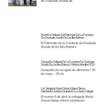
de Graduats Socials de
Reunión Ordinaria Del Patronato De La Fundació
De Graduats Socials De Les Illes Balears
El Patronato de la Fundació de Graduats
Socials de les Illes Balears
Campaña Solidaria De La Fundació De Graduats
Socials De Les Illes Balears Y Aldeas Infantiles SOS
Campaña de recogida de alimentos • 26
de mayo – 20 de
La Colegiada Maria Gracia Matas Ofrece
Orientación Jurídica Gratuita En La Sede Colegial
El martes 8 de abril, la colegiada Maria
Gracia Matas ofreció orientación