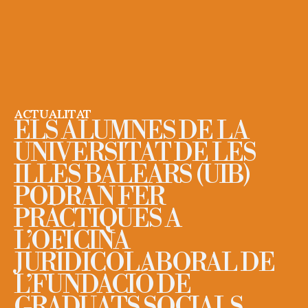
ACTUALITAT
ELS ALUMNES DE LA
UNIVERSITAT DE LES
ILLES BALEARS (UIB)
PODRAN FER
PRÀCTIQUES A
L’OFICINA
JURÍDICOLABORAL DE
L’FUNDACIÓ DE
GRADUATS SOCIALS