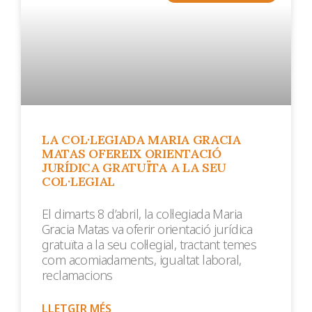
LA COL·LEGIADA MARIA GRACIA
MATAS OFEREIX ORIENTACIÓ
JURÍDICA GRATUÏTA A LA SEU
COL·LEGIAL
El dimarts 8 d’abril, la col·legiada Maria
Gracia Matas va oferir orientació jurídica
gratuïta a la seu col·legial, tractant temes
com acomiadaments, igualtat laboral,
reclamacions
LLETGIR MÉS