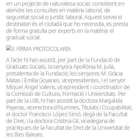
en un projecte de naturalesa social, consistent en
atendre les consultes en matèria laboral, de
seguretat social o jurídic laboral. Aquest servei el
destinatari és el ciutadà que ho necessita, es presta
de forma gratuïta per experts en la matèria: el
graduat social.
A l’acte hi han assistit, per part de la Fundació de
Graduats Socials, la senyora Apol·lònia M. Julià,
presidenta de la Fundació; les senyores M. Gràcia
Matas i Emilia Goyanes, vicepresidentes, i el senyor
Miquel Àngel Valens, vicepresident i coordinador de
la Comissió de Cultura, Formació i Universitats. Per
part de la UIB, hi han assistit la doctora Margalida
Payeras, vicerectora d’Alumnes, Titulats i Ocupabilitat;
el doctor Francisco López Simó, degà de la Facultat
de Dret; i la doctora Cristina Gil, vicedegana de
pràctiques de la Facultat de Dret de la Universitat de
les Illes Balears.