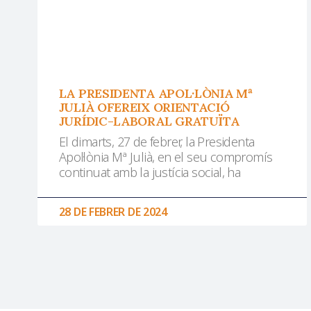
LA PRESIDENTA APOL·LÒNIA Mª
JULIÀ OFEREIX ORIENTACIÓ
JURÍDIC-LABORAL GRATUÏTA
El dimarts, 27 de febrer, la Presidenta
Apol·lònia Mª Julià, en el seu compromís
continuat amb la justícia social, ha
28 DE FEBRER DE 2024