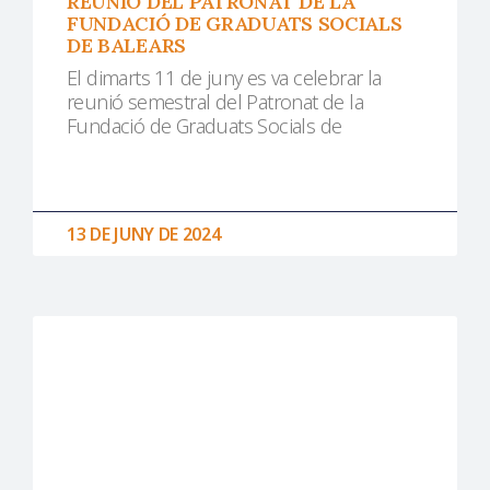
REUNIÓ DEL PATRONAT DE LA
FUNDACIÓ DE GRADUATS SOCIALS
DE BALEARS
El dimarts 11 de juny es va celebrar la
reunió semestral del Patronat de la
Fundació de Graduats Socials de
13 DE JUNY DE 2024