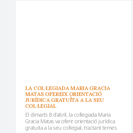
LA COL·LEGIADA MARIA GRACIA
MATAS OFEREIX ORIENTACIÓ
JURÍDICA GRATUÏTA A LA SEU
COL·LEGIAL
El dimarts 8 d’abril, la col·legiada Maria
Gracia Matas va oferir orientació jurídica
gratuïta a la seu col·legial, tractant temes