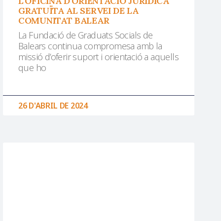
L’OFICINA D’ORIENTACIÓ JURÍDICA
GRATUÏTA AL SERVEI DE LA
COMUNITAT BALEAR
La Fundació de Graduats Socials de
Balears continua compromesa amb la
missió d’oferir suport i orientació a aquells
que ho
26 D'ABRIL DE 2024