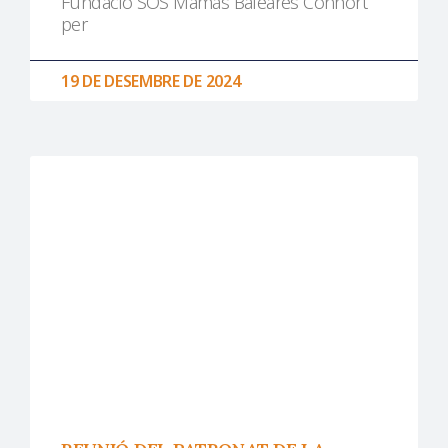
Fundació SOS Mamás Baleares Conhort
per
19 DE DESEMBRE DE 2024